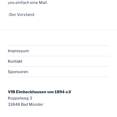
uns einfach eine Mail.
-Der Vorstand-
Impressum
Kontakt
Sponsoren
VfB Eimbeckhausen von 1894 e.V
Koppelweg 3
31848 Bad Münder