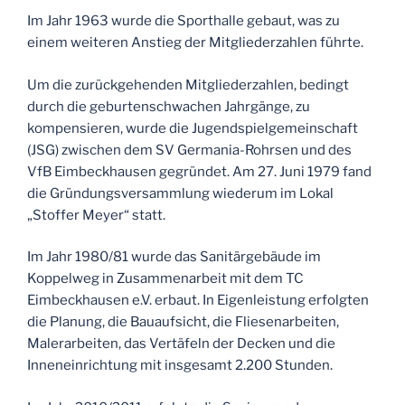
Im Jahr 1963 wurde die Sporthalle gebaut, was zu
einem weiteren Anstieg der Mitgliederzahlen führte.
Um die zurückgehenden Mitgliederzahlen, bedingt
durch die geburtenschwachen Jahrgänge, zu
kompensieren, wurde die Jugendspielgemeinschaft
(JSG) zwischen dem SV Germania-Rohrsen und des
VfB Eimbeckhausen gegründet. Am 27. Juni 1979 fand
die Gründungsversammlung wiederum im Lokal
„Stoffer Meyer“ statt.
Im Jahr 1980/81 wurde das Sanitärgebäude im
Koppelweg in Zusammenarbeit mit dem TC
Eimbeckhausen e.V. erbaut. In Eigenleistung erfolgten
die Planung, die Bauaufsicht, die Fliesenarbeiten,
Malerarbeiten, das Vertäfeln der Decken und die
Inneneinrichtung mit insgesamt 2.200 Stunden.