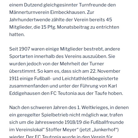
einem Dutzend gleichgesinnter Turnfreunde den
Männerturnverein Eimbeckhausen. Zur
Jahrhundertwende zählte der Verein bereits 45
Mitglieder, die 15 Pfg. Monatsbeitrag zu entrichten
hatten.
Seit 1907 waren einige Mitglieder bestrebt, andere
Sportarten innerhalb des Vereins auszuüben. Sie
wurden jedoch von der Mehrheit der Turner
überstimmt. So kam es, dass sich am 22. November
1911 einige Fußball- und Leichtathletikbegeisterte
zusammenfanden und unter der Führung von Karl
Eddigehausen den FC Teutonia aus der Taufe hoben.
Nach den schweren Jahren des 1. Weltkrieges, in denen
ein geregelter Spielbetrieb nicht möglich war, trafen
sich um die Jahreswende 1918/19 die Fußballfreunde
im Vereinslokal“ Stoffer Meyer“ (jetzt „Junkerhof“)
wieder. Der FC Teutonia wurde in den Verein für