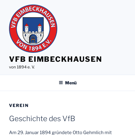
Zum
Inhalt
springen
VFB EIMBECKHAUSEN
von 1894 e. V.
Menü
VEREIN
Geschichte des VfB
Am 29. Januar 1894 gründete Otto Gehmlich mit