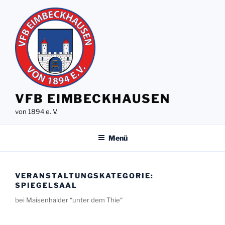
Zum
Inhalt
springen
VFB EIMBECKHAUSEN
von 1894 e. V.
Menü
VERANSTALTUNGSKATEGORIE:
SPIEGELSAAL
bei Maisenhälder “unter dem Thie“