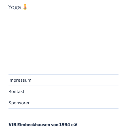
Yoga
Impressum
Kontakt
Sponsoren
VfB Eimbeckhausen von 1894 e.V